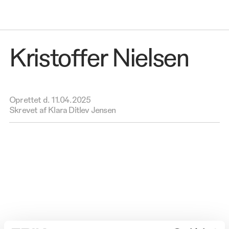
Kristoffer Nielsen
Oprettet d.
11.04.2025
Skrevet af Klara Ditlev Jensen