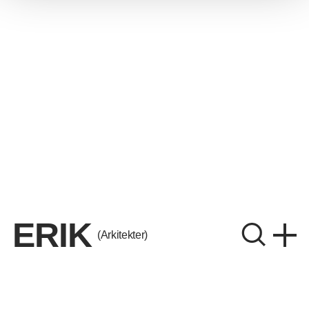
ERIK
(Arkitekter)