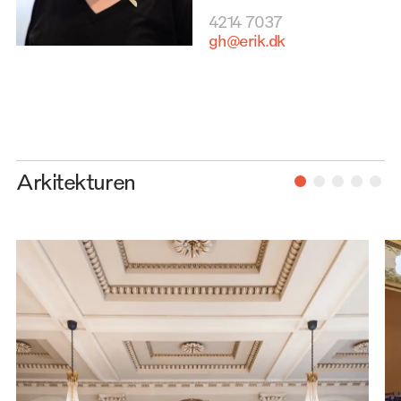
4214 7037
gh@erik.dk
Arkitekturen