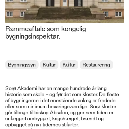
Rammeaftale som kongelig
bygningsinspektør.
Bygningssyn
Kultur
Kultur
Restaurering
Sorø Akademi har en mange hundrede år lang
historie som skole – og før det som kloster. De fleste
af bygningerne i det enestående anlæg er fredede
eller som minimum bevaringsværdige. Sorø kloster
går tilbage til biskop Absalon, og gennem tiden er
anlægget ombygget, krigshærget, brændt og
opbygget på ny i tidernes stilarter.