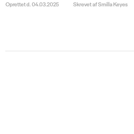
Oprettet d.
04.03.2025
Skrevet af Smilla Keyes
Kontakt 