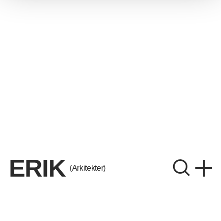
ERIK
(Arkitekter)