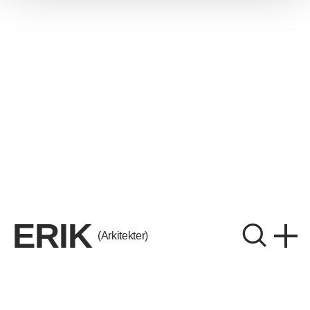
ERIK
(Arkitekter)