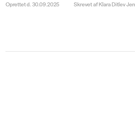
Oprettet d.
30.09.2025
Skrevet af Klara Ditlev Je
Kontakt 