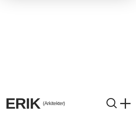
ERIK
(Arkitekter)