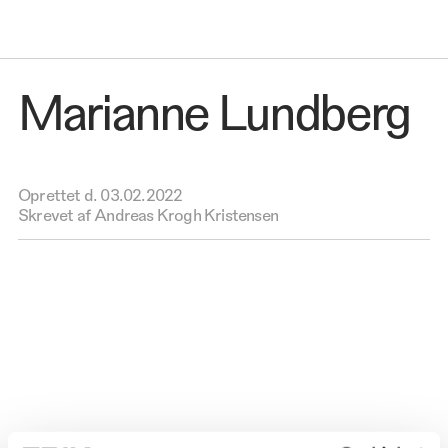
Marianne Lundberg
Oprettet d.
03.02.2022
Skrevet af Andreas Krogh Kristensen