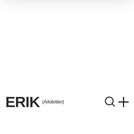
ERIK
(Arkitekter)