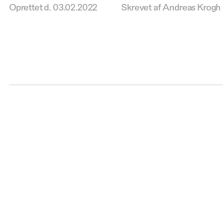
Oprettet d.
03.02.2022
Skrevet af Andreas Krogh 
Kontakt 