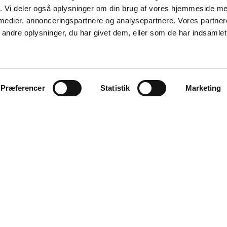
fik. Vi deler også oplysninger om din brug af vores hjemmeside m
 medier, annonceringspartnere og analysepartnere. Vores partne
ndre oplysninger, du har givet dem, eller som de har indsamlet 
Præferencer
Statistik
Marketing
Aalborg
Aarhus
København
Odense
Viborg