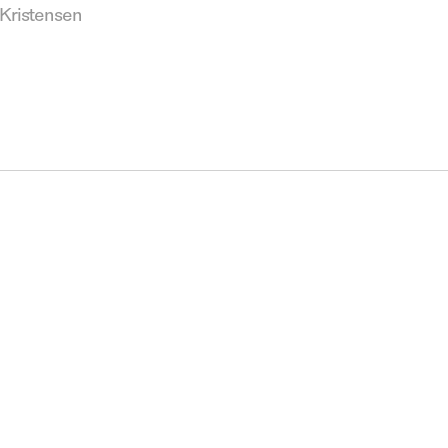
Kristensen
os