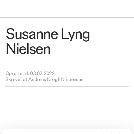
Susanne Lyng
Nielsen
Oprettet d.
03.02.2022
Skrevet af Andreas Krogh Kristensen