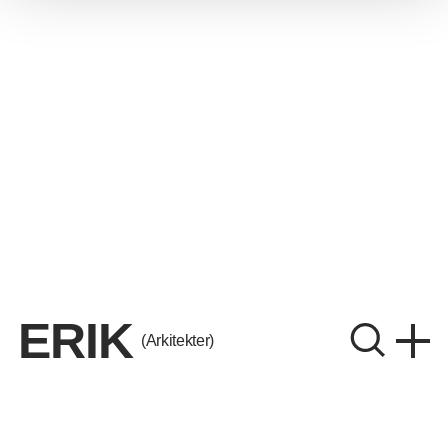
ERIK
(Arkitekter)