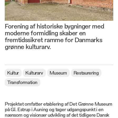
Forening af historiske bygninger med
moderne formidling skaber en
fremtidssikret ramme for Danmarks
grønne kulturarv.
Kultur
Kulturarv
Museum
Restaurering
Transformation
Projektet omfatter etablering af Det Grønne Museum
på Gl. Estrup i Auning og tager udgangspunkt i en
nænsom og visionær udvikling af det tidligere Dansk