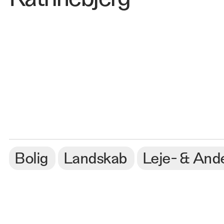
Bolig
Landskab
Leje- & Ande