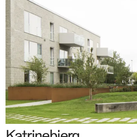
Kontakt 
Katrinebjerg