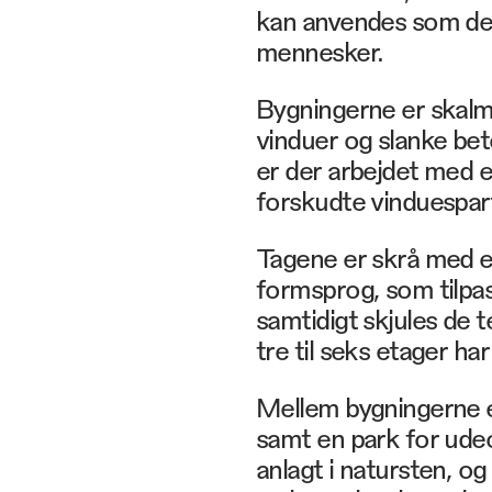
kan anvendes som del
mennesker.
Bygningerne er skalm
vinduer og slanke bet
er der arbejdet med e
forskudte vinduespart
Tagene er skrå med e
formsprog, som tilpas
samtidigt skjules de t
tre til seks etager h
Mellem bygningerne er
samt en park for udeo
anlagt i natursten, o