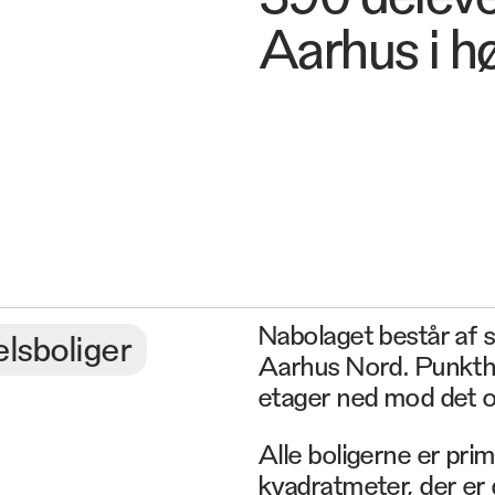
Aarhus i hø
Nabolaget består af s
lsboliger
Aarhus Nord. Punkthus
etager ned mod det om
Alle boligerne er pri
kvadratmeter, der er 