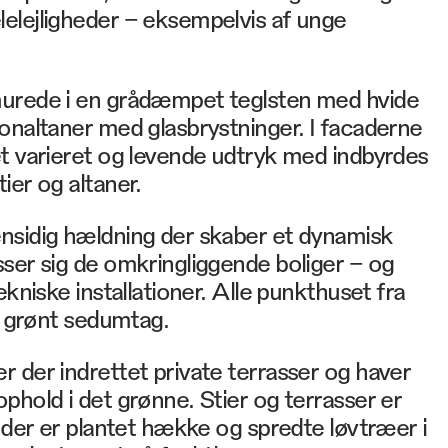
elejligheder – eksempelvis af unge
urede i en grådæmpet teglsten med hvide
onaltaner med glasbrystninger. I facaderne
t varieret og levende udtryk med indbyrdes
ier og altaner.
nsidig hældning der skaber et dynamisk
ser sig de omkringliggende boliger – og
ekniske installationer. Alle punkthuset fra
ar grønt sedumtag.
 der indrettet private terrasser og haver
phold i det grønne. Stier og terrasser er
g der er plantet hække og spredte løvtræer i