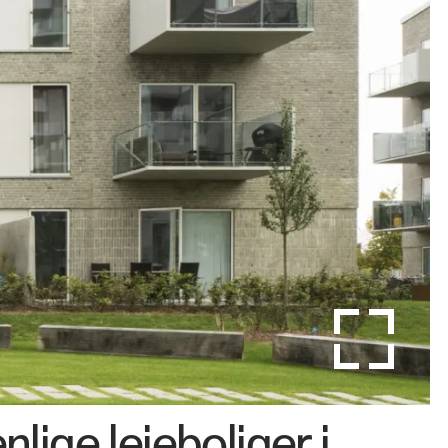
lige lejeboliger i