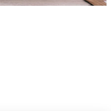
enhavn K