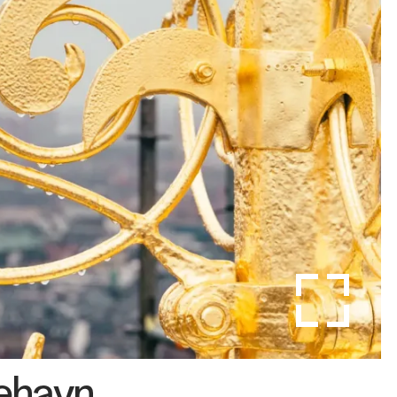
ehavn.