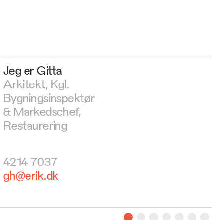
Jeg er Gitta
Arkitekt, Kgl.
Bygningsinspektør
& Markedschef,
Restaurering
4214 7037
gh@erik.dk