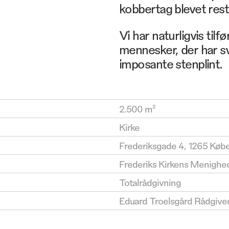
kobbertag blevet rest
Vi har naturligvis tilf
mennesker, der har s
imposante stenplint.
2.500 m²
Kirke
Frederiksgade 4, 1265 Køb
Frederiks Kirkens Menighe
Totalrådgivning
Eduard Troelsgård Rådgive