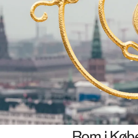
os
Rom i Køb