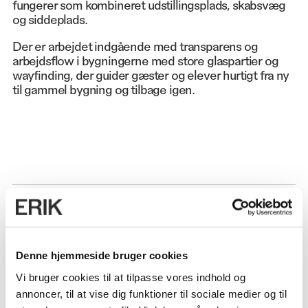
fungerer som kombineret udstillingsplads, skabsvæg
og siddeplads.
Der er arbejdet indgående med transparens og
arbejdsflow i bygningerne med store glaspartier og
wayfinding, der guider gæster og elever hurtigt fra ny
til gammel bygning og tilbage igen.
OMFANG
2.700 m² (nybygning) 1.400 m² (ombygning)
ANVENDELSE
Denne hjemmeside bruger cookies
Uddannelse
Vi bruger cookies til at tilpasse vores indhold og
annoncer, til at vise dig funktioner til sociale medier og til
ADRESSE