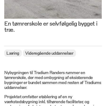
En tømrerskole er selvfølgelig bygget i
træ.
Læring
Videregående uddannelser
Nybygningen til Tradium Randers rummer en
tømrerskole, der med ombygning af eksisterende
bygninger er bundet sammen med resten af Tradiums
uddannelser.
Projektet omfatter etablering af en ny
værkstedsbygning inkl. tilhørende faciliteter, og