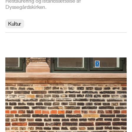
Restaurering og istandsættelse af
Dyssegårdskirken.
Kultur