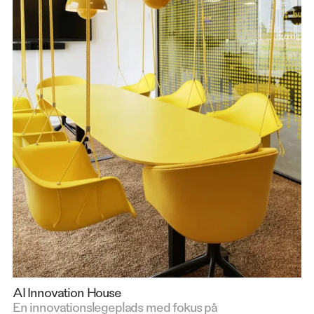
AI Innovation House
En innovationslegeplads med fokus på