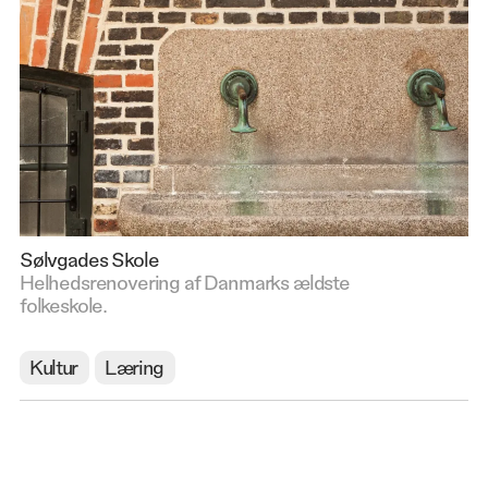
Sølvgades Skole
Helhedsrenovering af Danmarks ældste
folkeskole.
Kultur
Læring