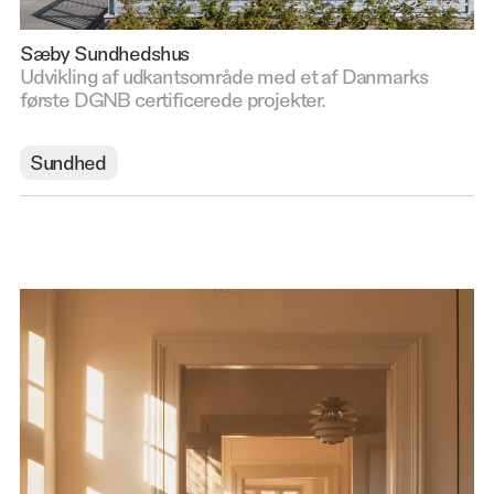
Sæby Sundhedshus
Udvikling af udkantsområde med et af Danmarks
første DGNB certificerede projekter.
Sundhed