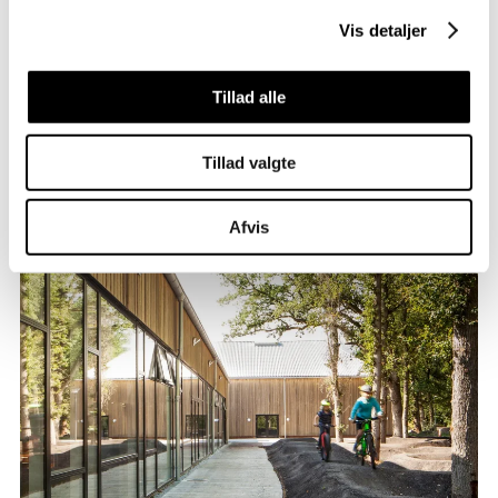
Sundhed
Vis detaljer
Tillad alle
Tillad valgte
Afvis