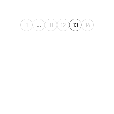
1
…
11
12
13
14