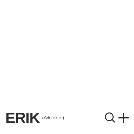
ERIK
(Arkitekter)