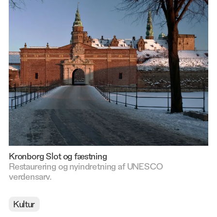
Kronborg Slot og fæstning
Restaurering og nyindretning af UNESCO
verdensarv.
Kultur