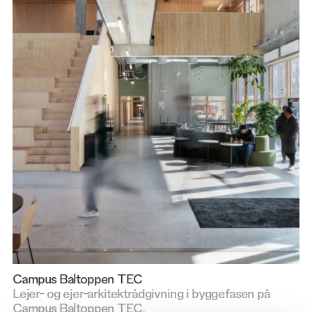
Campus Baltoppen TEC
Lejer- og ejer-arkitektrådgivning i byggefasen på
Campus Baltoppen TEC.