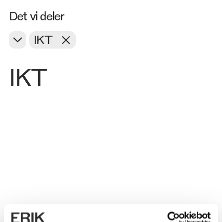
Det vi deler
IKT
IKT
Adfærd
Bæredygtighed
Innovation
Kulturarv