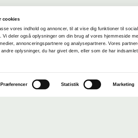
 cookies
passe vores indhold og annoncer, til at vise dig funktioner til soci
fik. Vi deler også oplysninger om din brug af vores hjemmeside m
 medier, annonceringspartnere og analysepartnere. Vores partne
ndre oplysninger, du har givet dem, eller som de har indsamlet 
Præferencer
Statistik
Marketing
Aalborg
Aarhus
København