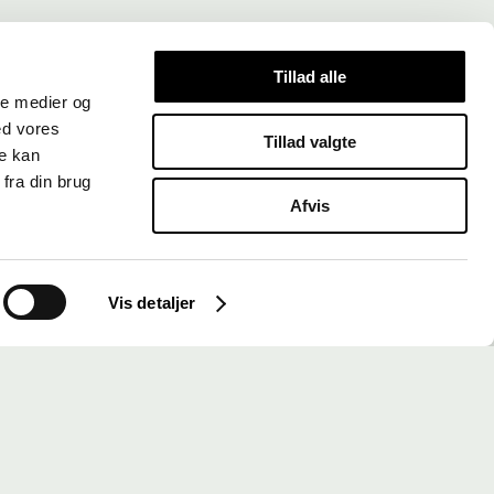
Tillad alle
ale medier og
ed vores
Tillad valgte
re kan
fra din brug
Afvis
Vis detaljer
Instagram
LinkedIn