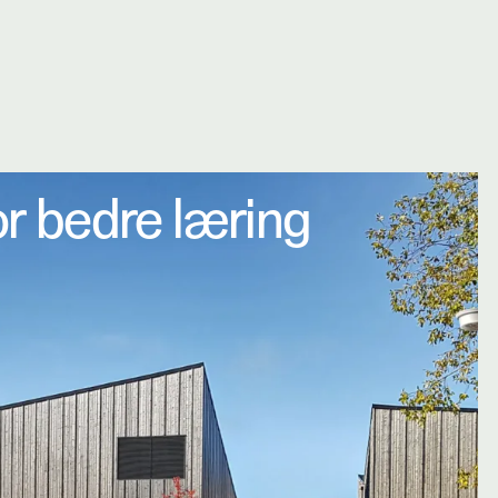
or bedre læring