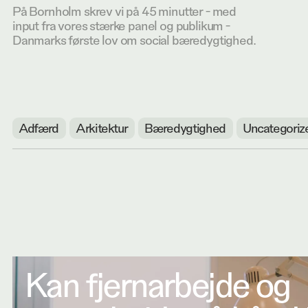
På Bornholm skrev vi på 45 minutter - med
input fra vores stærke panel og publikum -
Danmarks første lov om social bæredygtighed.
Adfærd
Arkitektur
Bæredygtighed
Uncategoriz
Kan fjernarbejde og