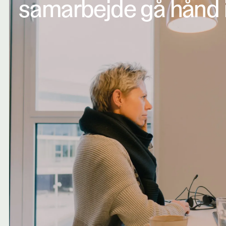
samarbejde gå hånd 