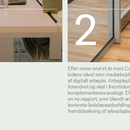
2
Efter mere end et år med Co
ledere såvel som medarbejd
af digitalt arbejde. Arbejdspl
forandret og skal i fremtiden
komplementeres analogt. ERI
en ny rapport, som blandt a
konkrete ledelsesanbefalinge
fremtidssikring af arbejdspl