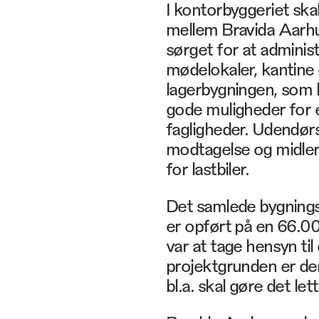
I kontorbyggeriet s
mellem Bravida Aarhus
sørget for at admini
mødelokaler, kantine 
lagerbygningen, som 
gode muligheder for 
fagligheder. Udendørs 
modtagelse og midler
for lastbiler.
Det samlede bygning
er opført på en 66.00
var at tage hensyn til
projektgrunden er de
bl.a. skal gøre det le