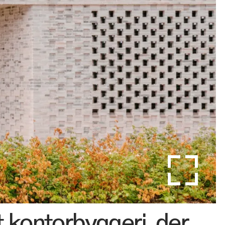
t kontorbyggeri, der