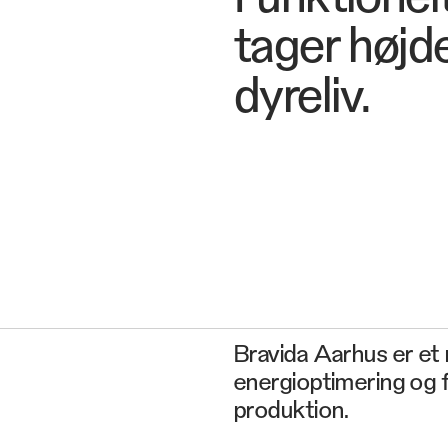
tager højd
dyreliv.
Bravida Aarhus er et
energioptimering og f
produktion.