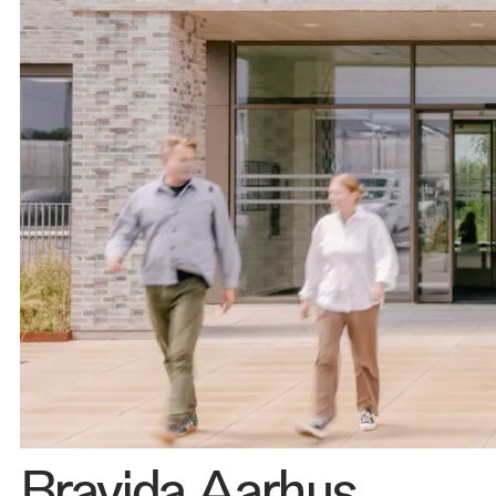
Kontakt 
Bravida Aarhus