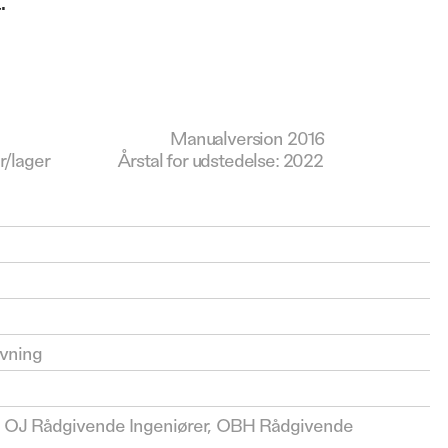
Manualversion 2016
ntor/lager
Årstal for udstedelse: 2022
ivning
 OJ Rådgivende Ingeniører, OBH Rådgivende