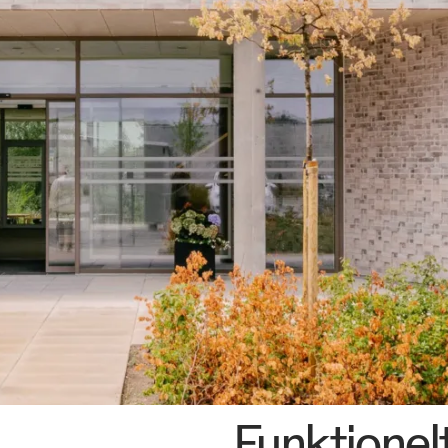
os
Funktionel