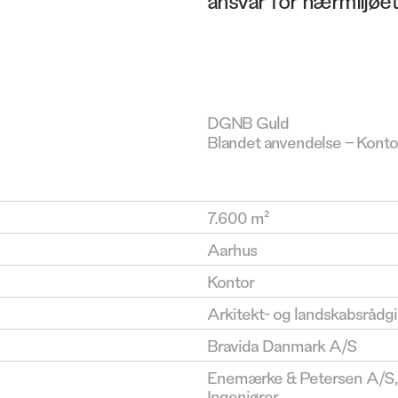
DGNB Guld
Blandet anvendelse – Ko
7.600 m²
Aarhus
Kontor
Arkitekt- og landskabsrådg
Bravida Danmark A/S
Enemærke & Petersen A/S,
Ingeniører