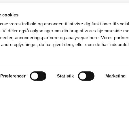
 cookies
passe vores indhold og annoncer, til at vise dig funktioner til soci
fik. Vi deler også oplysninger om din brug af vores hjemmeside m
 medier, annonceringspartnere og analysepartnere. Vores partne
ndre oplysninger, du har givet dem, eller som de har indsamlet 
Præferencer
Statistik
Marketing
Aalborg
Aarhus
København