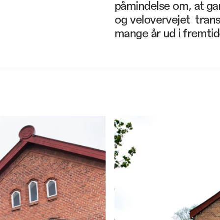
påmindelse om, at 
og velovervejet trans
mange år ud i fremtid