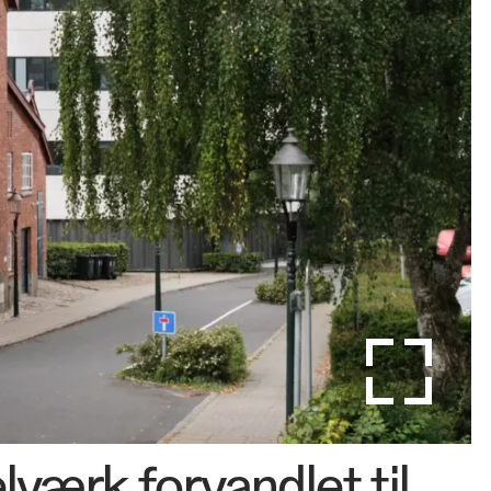
værk forvandlet til