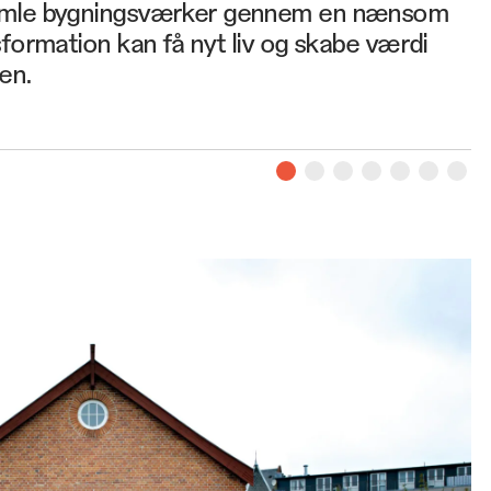
gamle bygningsværker gennem en nænsom
formation kan få nyt liv og skabe værdi
en.